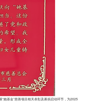
“她基金”慈善项目相关表彰及募捐启动环节，为2025