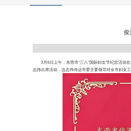
俊
3月6日上午，东营市“三八”国际妇女节纪念活动
志伟出席活动，边志伟传达市委主要领导对全市妇女工