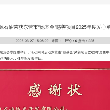
源石油荣获东营市“她基金”慈善项目2025年度爱心
2026-03-27 15:08:29 来源： 评论：
0
点击：
225
在东营会堂隆重举行，活动同时启动东营市“她基金”慈善项目2026年度
作的批示，孙早军发表讲话。