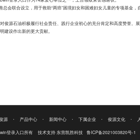
慈善总会联合设立，用于救助“两癌”困境妇女和困难妇女儿童的专项基金
号，是对俊源石油积极履行社会责任、践行企业初心的充分肯定和高度赞誉。
明建设作出新的更大贡献。
·
·
·
·
·
俊源
产品中心
新闻中心
下属企业
俊源文化
bwin登录入口所有 技术支持·
东营凯胜科技
鲁ICP备2021003820号-1