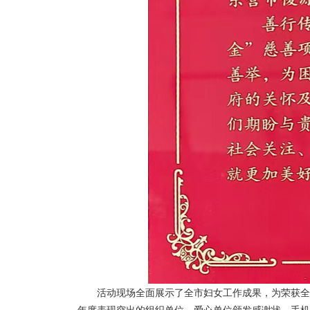
活动现场全面展示了全市妇女工作成果，为荣获全国
年度表现突出的组织单位、爱心单位颁发感谢状，手机b