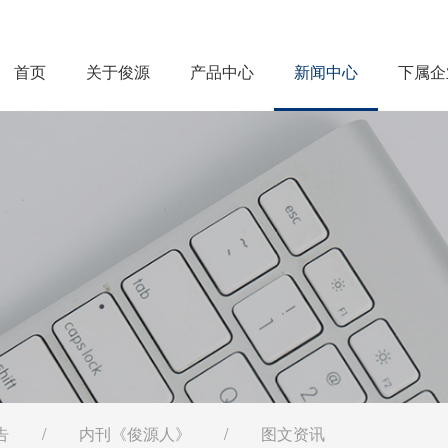
首页
关于俊源
产品中心
新闻中心
下属企
告
/
内刊《俊源人》
/
图文资讯