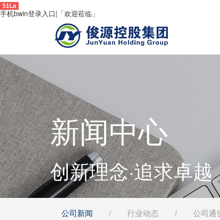
51La
手机bwin登录入口|「欢迎莅临」
新闻中心
创新理念·追求卓越
公司新闻
/
行业动态
/
公司通